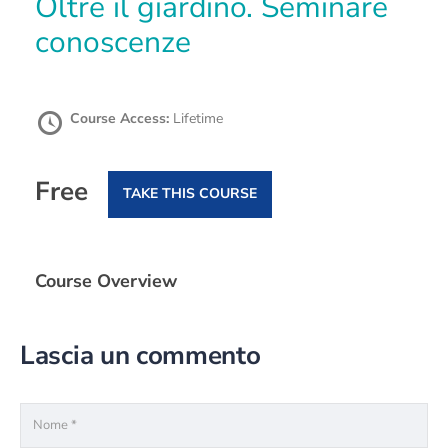
Oltre il giardino. Seminare
conoscenze
Course Access:
Lifetime
Free
TAKE THIS COURSE
Course Overview
Lascia un commento