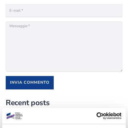
Recent posts
L’importanza della valorizzazione della cultura locale
TEAC