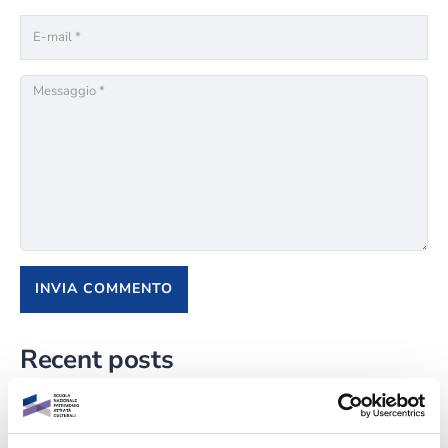
Recent posts
L’importanza della valorizzazione della cultura locale
TEAC