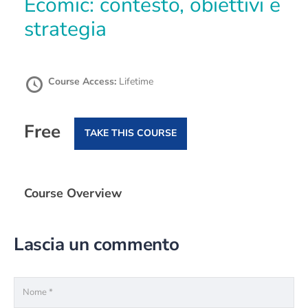
Ecomic: contesto, obiettivi e
strategia
Course Access:
Lifetime
Free
TAKE THIS COURSE
Course Overview
Lascia un commento