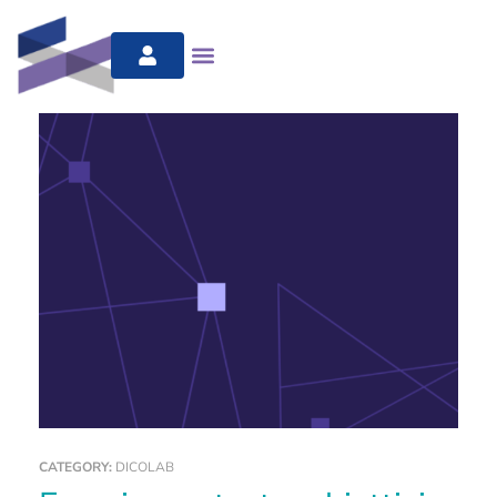
CATEGORY:
DICOLAB