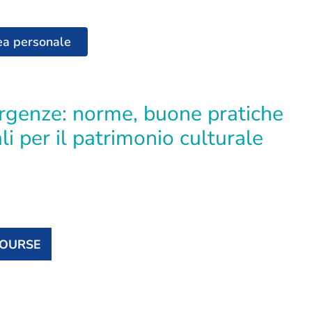
ea personale
ali per il patrimonio culturale
COURSE