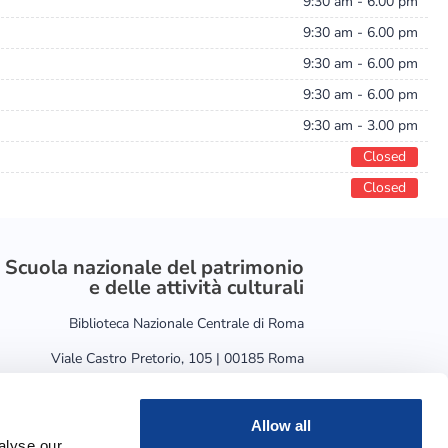
9:30 am - 6.00 pm
9:30 am - 6.00 pm
9:30 am - 6.00 pm
9:30 am - 6.00 pm
9:30 am - 3.00 pm
Closed
Closed
Scuola nazionale del patrimonio
e delle attività culturali
Biblioteca Nazionale Centrale di Roma
Viale Castro Pretorio, 105 | 00185 Roma
Allow all
alyse our