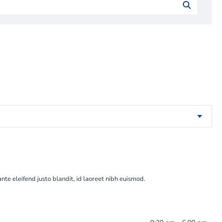
te eleifend justo blandit, id laoreet nibh euismod.