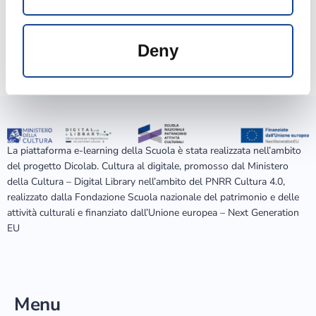
Thursday
9:30 am - 6.00 pm
Friday
9:30 am - 3.00 pm
Deny
Saturday
Closed
Sunday
Closed
La piattaforma e-learning della Scuola è stata realizzata nell’ambito
del progetto Dicolab. Cultura al digitale, promosso dal Ministero
della Cultura – Digital Library nell’ambito del PNRR Cultura 4.0,
realizzato dalla Fondazione Scuola nazionale del patrimonio e delle
attività culturali e finanziato dall’Unione europea – Next Generation
EU
Menu