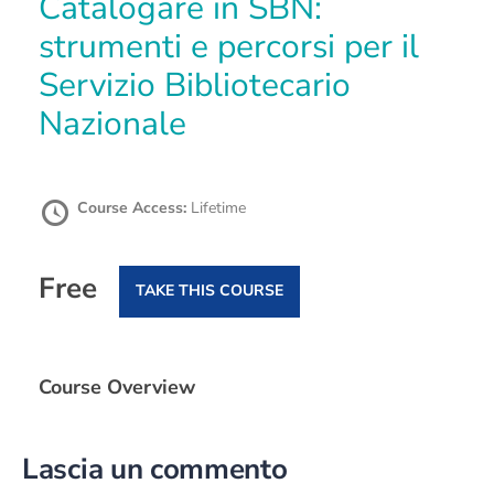
Catalogare in SBN:
strumenti e percorsi per il
Servizio Bibliotecario
Nazionale
Course Access:
Lifetime
Free
TAKE THIS COURSE
Course Overview
Lascia un commento