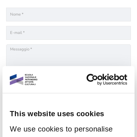
This website uses cookies
We use cookies to personalise
Recent posts