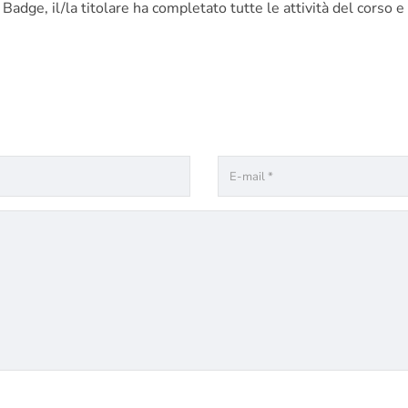
 Badge, il/
la
titolare ha c
ompletato tutte le attività del corso
e 