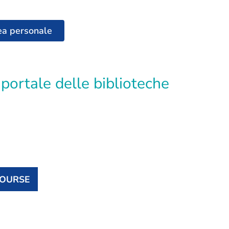
ea personale
COURSE