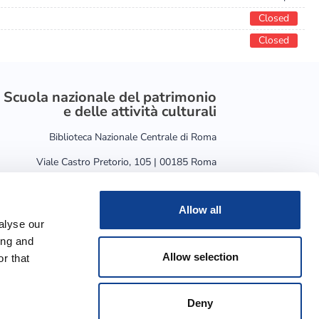
Closed
Closed
Scuola nazionale del patrimonio
e delle attività culturali
Biblioteca Nazionale Centrale di Roma
Viale Castro Pretorio, 105 | 00185 Roma
Allow all
alyse our
ing and
Allow selection
r that
Deny