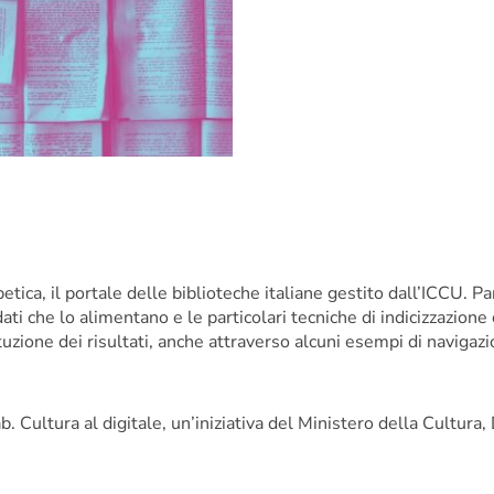
etica
, il portale delle biblioteche italiane gestito dall’ICCU. P
ti che lo alimentano e le particolari tecniche di indicizzazione
ituzione dei risultati, anche attraverso alcuni esempi di navigaz
ab
. Cultura al digitale
, un’iniziativa del Ministero della Cultura,