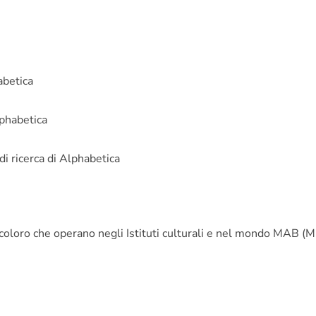
abetica
phabetica
di ricerca di
Alphabetica
tti coloro che operano negli Istituti culturali e nel mondo MAB (